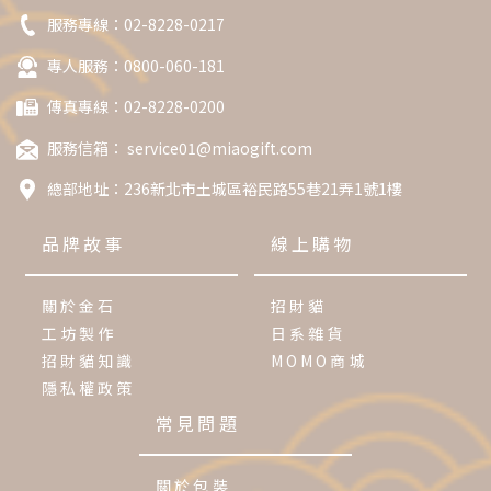
服務專線：
02-8228-0217
專人服務：0800-060-181
傳真專線：02-8228-0200
服務信箱：
service01@miaogift.com
總部地址：
236新北市土城區裕民路55巷21弄1號1樓
品牌故事
線上購物
關於金石
招財貓
工坊製作
日系雜貨
招財貓知識
MOMO商城
隱私權政策
常見問題
關於包裝