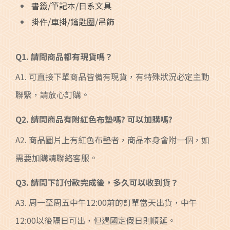
書籤/筆記本/日系文具
掛件/車掛/鑰匙圈/吊飾
Q1. 請問商品都有現貨嗎？
A1. 可直接下單商品皆備有現貨，有特殊狀況必定主動
聯繫，請放心訂購。
Q2. 請問商品有附紅色布墊嗎? 可以加購嗎?
A2. 商品圖片上有紅色布墊者，商品本身會附一個，如
需要加購請聯絡客服。
Q3. 請問下訂付款完成後，多久可以收到貨？
A3. 周一至周五中午12:00前的訂單當天出貨，中午
12:00以後隔日可出，但遇國定假日則順延。