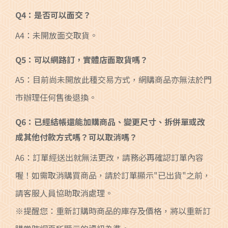
Q4：是否可以面交？
A4：未開放面交取貨。
Q5：可以網路訂，實體店面取貨嗎？
A5：目前尚未開放此種交易方式，網購商品亦無法於門
市辦理任何售後退換。
Q6：已經結帳還能加購商品、變更尺寸、拆併單或改
成其他付款方式嗎？可以取消嗎？
A6：訂單經送出就無法更改，請務必再確認訂單內容
喔！如需取消購買商品，請於訂單顯示"已出貨"之前，
請客服人員協助取消處理。
※提醒您：重新訂購時商品的庫存及價格，將以重新訂