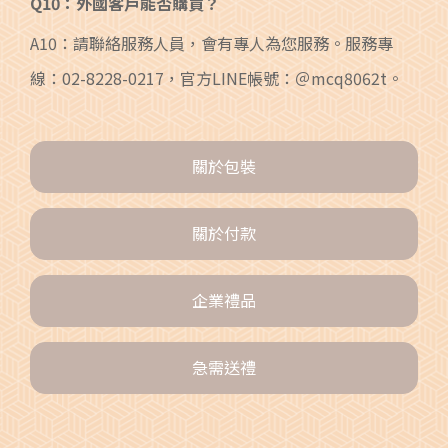
Q10：外國客戶能否購買？
A10：請聯絡服務人員，會有專人為您服務。服務專
線：02-8228-0217，官方LINE帳號：＠mcq8062t。
關於包裝
關於付款
企業禮品
急需送禮