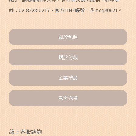
線：02-8228-0217，官方LINE帳號：＠mcq8062t。
關於包裝
關於付款
企業禮品
急需送禮
線上客服諮詢