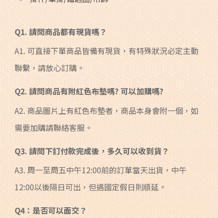
Q1. 請問商品都有現貨嗎？
A1. 可直接下單商品皆備有現貨，有特殊狀況必定主動
聯繫，請放心訂購。
Q2. 請問商品有附紅色布墊嗎? 可以加購嗎?
A2. 商品圖片上有紅色布墊者，商品本身會附一個，如
需要加購請聯絡客服。
Q3. 請問下訂付款完成後，多久可以收到貨？
A3. 周一至周五中午12:00前的訂單當天出貨，中午
12:00以後隔日可出，但遇國定假日則順延。
Q4：是否可以面交？