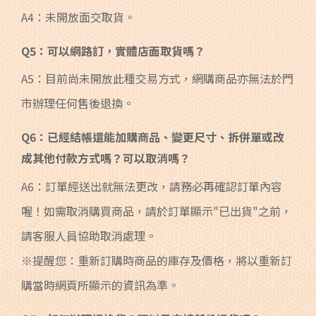
A4：未開放面交取貨。
Q5：可以網路訂，實體店面取貨嗎？
A5：目前尚未開放此種交易方式，網購商品亦無法於門
市辦理任何售後退換。
Q6：已經結帳還能加購商品、變更尺寸、拆併單或改
成其他付款方式嗎？可以取消嗎？
A6：訂單經送出就無法更改，請務必再確認訂單內容
喔！如需取消購買商品，請於訂單顯示"已出貨"之前，
請客服人員協助取消處理。
※提醒您：重新訂購時商品的庫存及價格，將以重新訂
購當時網頁所顯示的資訊為準。