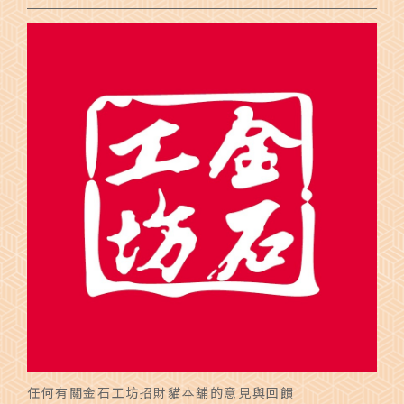
任何有關金石工坊招財貓本舖的意見與回饋