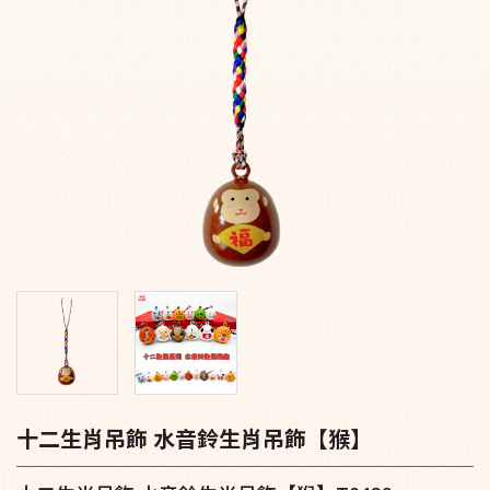
十二生肖吊飾 水音鈴生肖吊飾【猴】