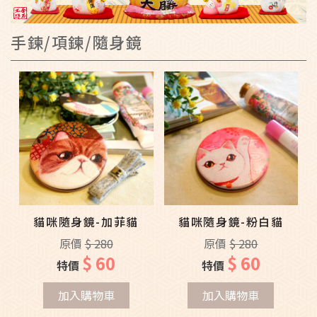
手鍊/項鍊/隨身鏡
貓咪隨身鏡-加菲貓
貓咪隨身鏡-粉白貓
原價
$ 280
原價
$ 280
$ 60
$ 60
特價
特價
加入購物車
加入購物車