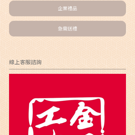
企業禮品
急需送禮
線上客服諮詢