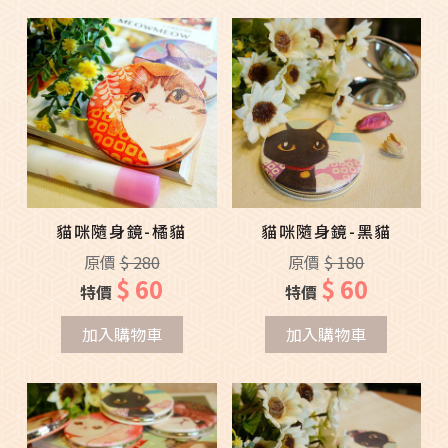
貓咪隨身鏡-橘貓
貓咪隨身鏡-黑貓
原價
$ 280
原價
$ 180
$ 60
$ 60
特價
特價
加入購物車
加入購物車