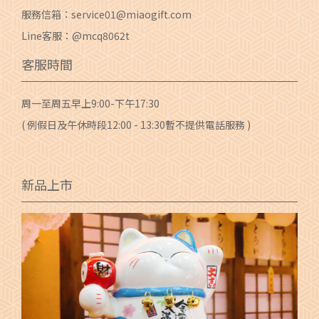
服務信箱：
service01@miaogift.com
Line客服：@mcq8062t
客服時間
周一至周五早上9:00-下午17:30
( 例假日及午休時段12:00 - 13:30暫不提供電話服務 )
新品上市