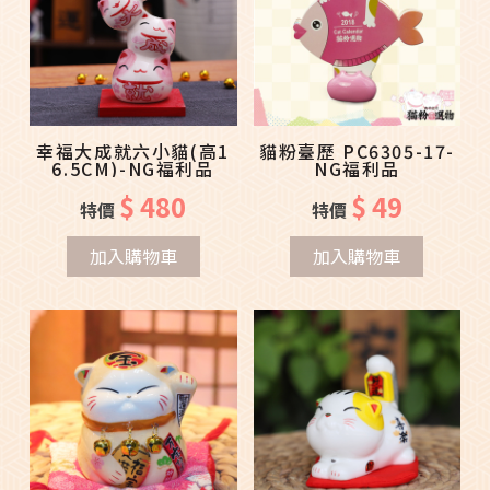
幸福大成就六小貓(高1
貓粉臺歷 PC6305-17-
6.5CM)-NG福利品
NG福利品
$ 480
$ 49
特價
特價
加入購物車
加入購物車