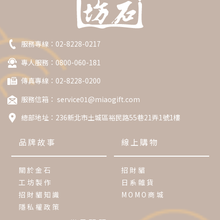
服務專線：
02-8228-0217
專人服務：0800-060-181
傳真專線：02-8228-0200
服務信箱：
service01@miaogift.com
總部地址：
236新北市土城區裕民路55巷21弄1號1樓
品牌故事
線上購物
關於金石
招財貓
工坊製作
日系雜貨
招財貓知識
MOMO商城
隱私權政策